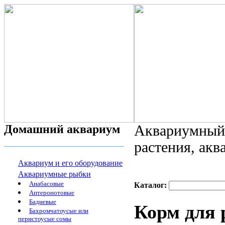
Домашний аквариум
Аквариумный 
растения, ак
Аквариум и его оборудование
Аквариумные рыбки
Анабасовые
Каталог:
Аптеронотовые
Бадиевые
Корм для 
Бахромчатоусые или
перистоусые сомы