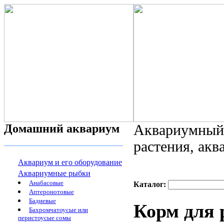
Домашний аквариум
Аквариумный 
растения, ак
Аквариум и его оборудование
Аквариумные рыбки
Анабасовые
Каталог:
Аптеронотовые
Бадиевые
Корм для 
Бахромчатоусые или
перистоусые сомы