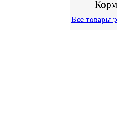
Корм 
Все товары р