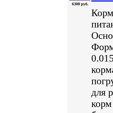
6300 руб.
Корм
пита
Осно
Форм
0.01
корм
погр
для 
корм