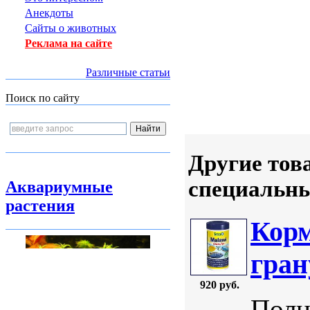
Анекдоты
Сайты о животных
Реклама на сайте
Различные статьи
Поиск по сайту
Другие тов
специальн
Аквариумные
растения
Корм
гран
920 руб.
Полн