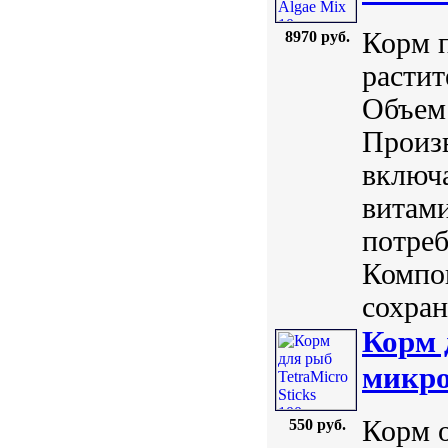
Корм 
8970 руб.
расти
Объем:
Произв
включа
витами
потреб
Компо
сохран.
Корм 
микро
Корм 
550 руб.