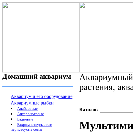
Домашний аквариум
Аквариумный 
растения, ак
Аквариум и его оборудование
Аквариумные рыбки
Анабасовые
Каталог:
Аптеронотовые
Бадиевые
Мультими
Бахромчатоусые или
перистоусые сомы