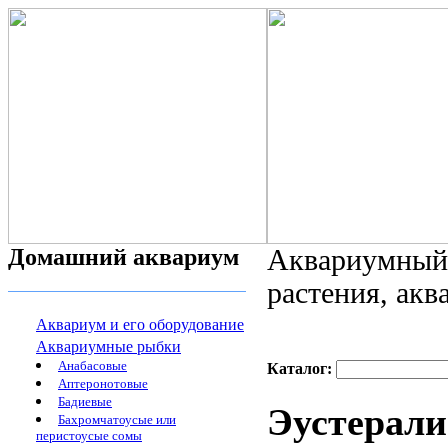
Домашний аквариум
Аквариумный 
растения, ак
Аквариум и его оборудование
Аквариумные рыбки
Анабасовые
Каталог:
Аптеронотовые
Бадиевые
Эустерали
Бахромчатоусые или
перистоусые сомы