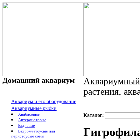
Домашний аквариум
Аквариумный 
растения, ак
Аквариум и его оборудование
Аквариумные рыбки
Анабасовые
Каталог:
Аптеронотовые
Бадиевые
Гигрофила
Бахромчатоусые или
перистоусые сомы