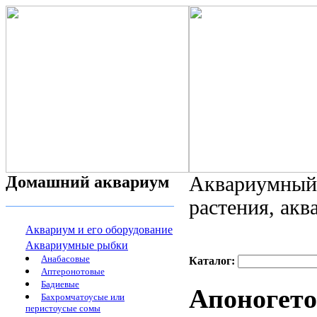
Домашний аквариум
Аквариумный 
растения, ак
Аквариум и его оборудование
Аквариумные рыбки
Анабасовые
Каталог:
Аптеронотовые
Бадиевые
Апоногето
Бахромчатоусые или
перистоусые сомы