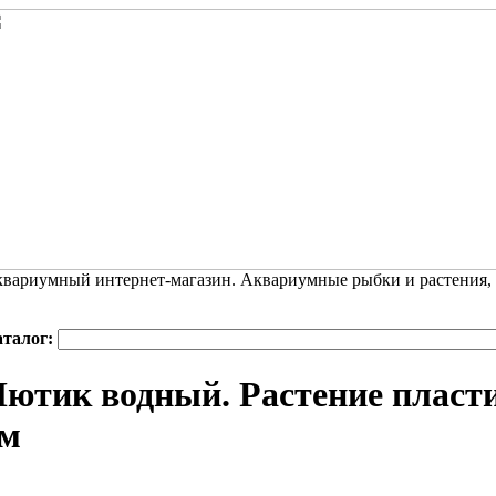
вариумный интернет-магазин. Аквариумные рыбки и растения,
аталог:
ютик водный. Растение пласти
см