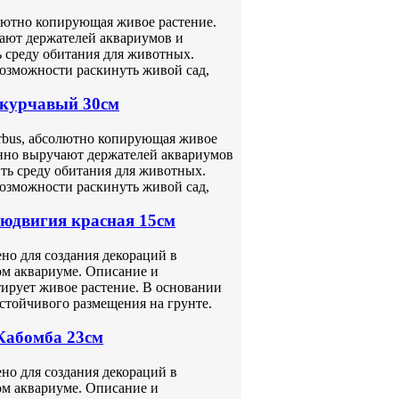
олютно копирующая живое растение.
ают держателей аквариумов и
 среду обитания для животных.
возможности раскинуть живой сад,
 курчавый 30см
arbus, абсолютно копирующая живое
нно выручают держателей аквариумов
ть среду обитания для животных.
возможности раскинуть живой сад,
Людвигия красная 15см
но для создания декораций в
ом аквариуме. Описание и
ирует живое растение. В основании
стойчивого размещения на грунте.
Кабомба 23см
но для создания декораций в
ом аквариуме. Описание и