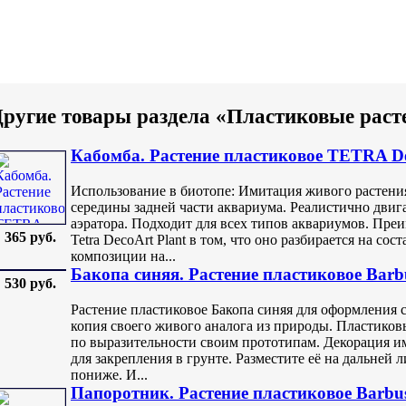
ругие товары раздела «Пластиковые раст
Кабомба. Растение пластиковое TETRA De
Использование в биотопе: Имитация живого растени
середины задней части аквариума. Реалистично двигае
аэратора. Подходит для всех типов аквариумов. Пре
365 руб.
Tetra DecoArt Plant в том, что оно разбирается на со
композиции на...
Бакопа синяя. Растение пластиковое Barb
530 руб.
Растение пластиковое Бакопа синяя для оформления 
копия своего живого аналога из природы. Пластиков
по выразительности своим прототипам. Декорация им
для закрепления в грунте. Разместите её на дальней 
пониже. И...
Папоротник. Растение пластиковое Barbu