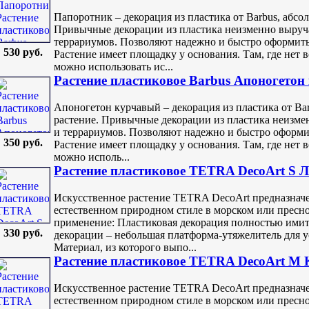
Папоротник – декорация из пластика от Barbus, абс
Привычные декорации из пластика неизменно выруч
террариумов. Позволяют надежно и быстро оформить
530 руб.
Растение имеет площадку у основания. Там, где нет 
можно использовать ис...
Растение пластиковое Barbus Апоногетон
Апоногетон курчавый – декорация из пластика от B
растение. Привычные декорации из пластика неизме
и террариумов. Позволяют надежно и быстро оформи
350 руб.
Растение имеет площадку у основания. Там, где нет 
можно исполь...
Растение пластиковое TETRA DecoArt S 
Искусственное растение TETRA DecoArt предназначе
естественном природном стиле в морском или пресн
применение: Пластиковая декорация полностью имит
330 руб.
декорации – небольшая платформа-утяжелитель для у
Материал, из которого выпо...
Растение пластиковое TETRA DecoArt M 
Искусственное растение TETRA DecoArt предназначе
естественном природном стиле в морском или пресн