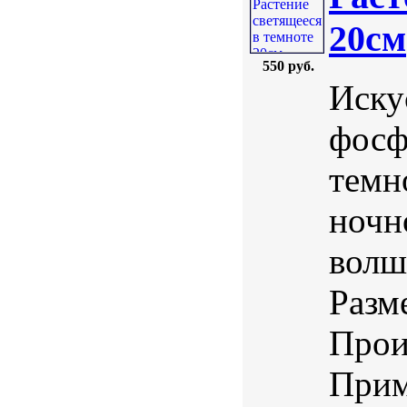
20см
550 руб.
Иску
фосф
темн
ночн
волш
Разм
Прои
Прим