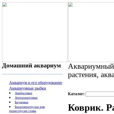
Домашний аквариум
Аквариумный 
растения, ак
Аквариум и его оборудование
Аквариумные рыбки
Анабасовые
Каталог:
Аптеронотовые
Бадиевые
Коврик. Ра
Бахромчатоусые или
перистоусые сомы