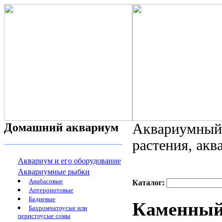
Домашний аквариум
Аквариумный 
растения, ак
Аквариум и его оборудование
Аквариумные рыбки
Анабасовые
Каталог:
Аптеронотовые
Бадиевые
Каменный 
Бахромчатоусые или
перистоусые сомы