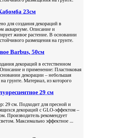
Кабомба 23см
но для создания декораций в
ом аквариуме. Описание и
ирует живое растение. В основании
стойчивого размещения на грунте.
вое Barbus, 50см
оздания декораций в естественном
 Описание и применение: Пластиковая
основании декорации – небольшая
на грунте. Материал, из которого
уоресцентное 29 см
р: 29 см. Подходит для пресной и
тящихся декораций с GLO-эффектом –
ом. Производитель рекомендует
светом. Максимально эффектное ...