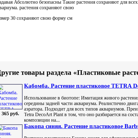
здавая
Абсолютно безопасны
Такие растения сохраняют
для все
вариума.
растения сохраняют свою
змер 30
сохраняют свою форму
см
ругие товары раздела «Пластиковые раст
Кабомба. Растение пластиковое TETRA De
Использование в биотопе: Имитация живого растени
середины задней части аквариума. Реалистично двигае
аэратора. Подходит для всех типов аквариумов. Пре
365 руб.
Tetra DecoArt Plant в том, что оно разбирается на со
композиции на...
Бакопа синяя. Растение пластиковое Barb