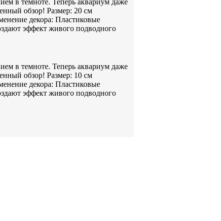
ем в темноте. Теперь аквариум даже
енный обзор! Размер: 20 см
менение декора: Пластиковые
создают эффект живого подводного
ем в темноте. Теперь аквариум даже
енный обзор! Размер: 10 см
менение декора: Пластиковые
создают эффект живого подводного