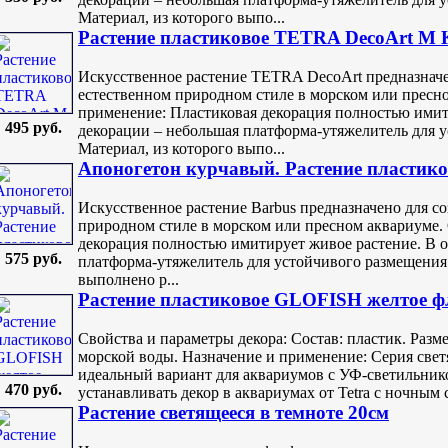
Материал, из которого выпо...
Растение пластиковое TETRA DecoArt M 
Искусственное растение TETRA DecoArt предназначе
естественном природном стиле в морском или пресн
применение: Пластиковая декорация полностью имит
495 руб.
декорации – небольшая платформа-утяжелитель для у
Материал, из которого выпо...
Апоногетон курчавый. Растение пластико
Искусственное растение Barbus предназначено для с
природном стиле в морском или пресном аквариуме.
декорация полностью имитирует живое растение. В 
575 руб.
платформа-утяжелитель для устойчивого размещения 
выполнено р...
Растение пластиковое GLOFISH желтое фл
Свойства и параметры декора: Состав: пластик. Разме
морской воды. Назначение и применение: Серия све
идеальный вариант для аквариумов с УФ-светильник
470 руб.
устанавливать декор в аквариумах от Tetra с ночным 
Растение светящееся в темноте 20см