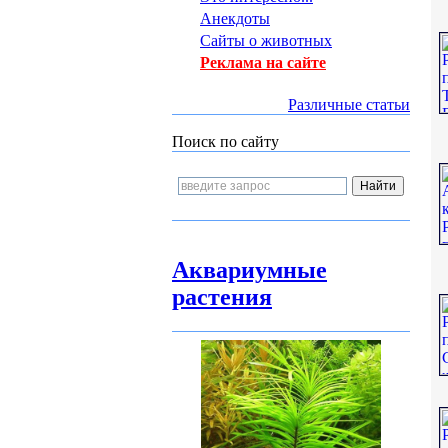
Анекдоты
Сайты о животных
Реклама на сайте
Различные статьи
Поиск по сайту
Аквариумные
растения