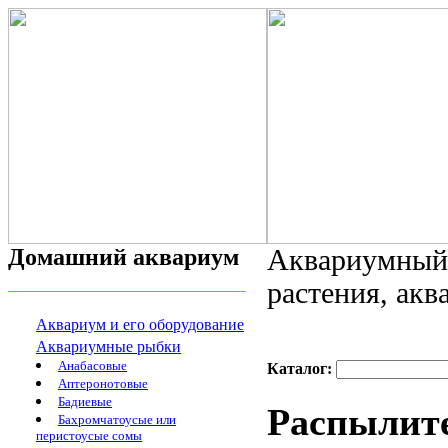
Домашний аквариум
Аквариумный 
растения, ак
Аквариум и его оборудование
Аквариумные рыбки
Анабасовые
Каталог:
Аптеронотовые
Бадиевые
Распылите
Бахромчатоусые или
перистоусые сомы