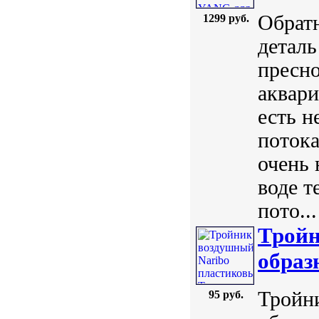
Обратн
1299 руб.
деталь
пресно
аквар
есть н
потока
очень 
воде т
пото...
Тройн
образ
Тройн
95 руб.