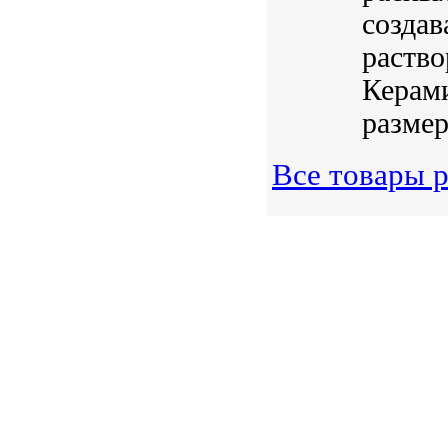
создав
раство
Керам
размер
Все товары 