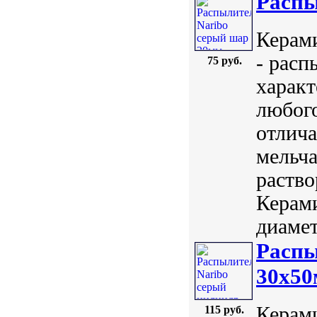
Распы
Керами
- рас
75 руб.
характ
любого
отлича
мельч
раство
Керам
диамет
Распы
30х5
Керами
115 руб.