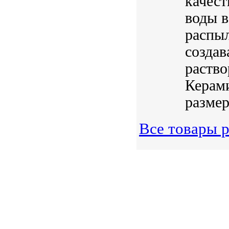
качест
воды в
распы
создав
раство
Керам
размер
Все товары 