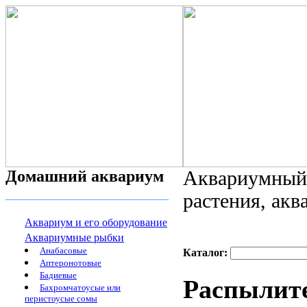
Домашний аквариум
Аквариумный 
растения, ак
Аквариум и его оборудование
Аквариумные рыбки
Анабасовые
Каталог:
Аптеронотовые
Бадиевые
Распылит
Бахромчатоусые или
перистоусые сомы