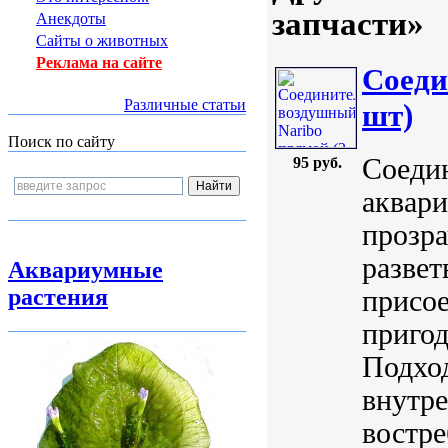
запчасти»
Анекдоты
Сайты о животных
Реклама на сайте
Соеди
Различные статьи
шт)
Поиск по сайту
Соеди
95 руб.
аквари
прозр
развет
Аквариумные
растения
присое
пригод
Подход
внутре
востре