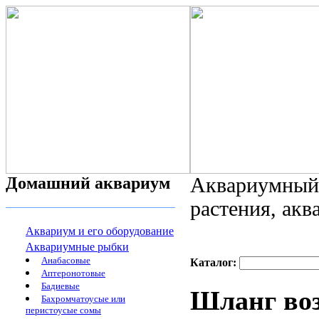
Домашний аквариум
Аквариумный 
растения, ак
Аквариум и его оборудование
Аквариумные рыбки
Анабасовые
Каталог:
Аптеронотовые
Бадиевые
Шланг воз
Бахромчатоусые или
перистоусые сомы