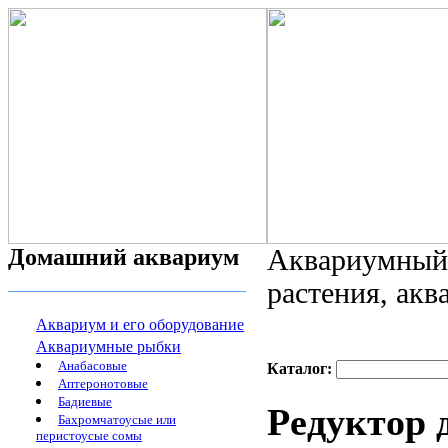
Домашний аквариум
Аквариумный 
растения, ак
Аквариум и его оборудование
Аквариумные рыбки
Анабасовые
Каталог:
Аптеронотовые
Бадиевые
Редуктор 
Бахромчатоусые или
перистоусые сомы