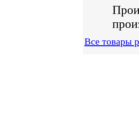
Прои
произ
Все товары 