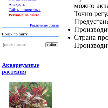
можно
акв
Анекдоты
Сайты о животных
Точно регу
Реклама на сайте
Предустан
Различные статьи
Производи
Поиск по сайту
Страна пр
Производи
Аквариумные
растения