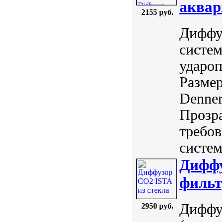
аквар
2155 руб.
Диффу
систем
удароп
Размер
Denner
Прозра
требов
систем
Диффу
фильт
Диффу
2950 руб.