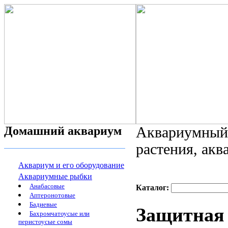
Домашний аквариум
Аквариумный 
растения, ак
Аквариум и его оборудование
Аквариумные рыбки
Анабасовые
Каталог:
Аптеронотовые
Бадиевые
Защитная 
Бахромчатоусые или
перистоусые сомы