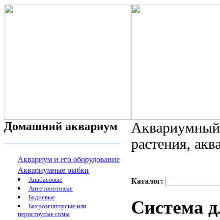
Домашний аквариум
Аквариумный 
растения, ак
Аквариум и его оборудование
Аквариумные рыбки
Анабасовые
Каталог:
Аптеронотовые
Бадиевые
Система д
Бахромчатоусые или
перистоусые сомы