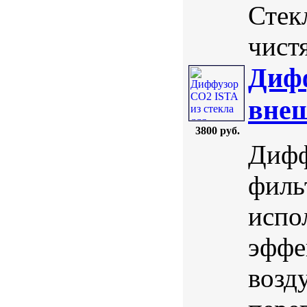
Стек
чистя
Дифф
внеш
3800 руб.
Дифф
филь
испо
эффе
возд