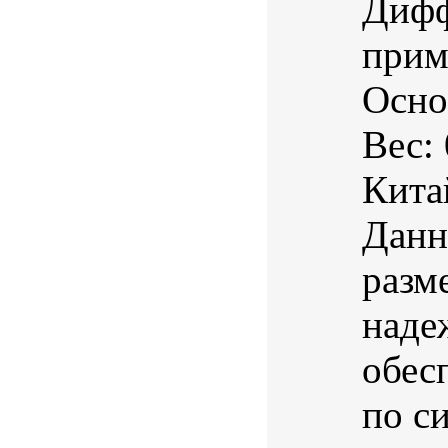
Дифф
прим
Осно
Вес:
Кита
Данн
разм
наде
обес
по с