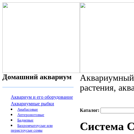
Домашний аквариум
Аквариумный 
растения, ак
Аквариум и его оборудование
Аквариумные рыбки
Анабасовые
Каталог:
Аптеронотовые
Бадиевые
Система C
Бахромчатоусые или
перистоусые сомы