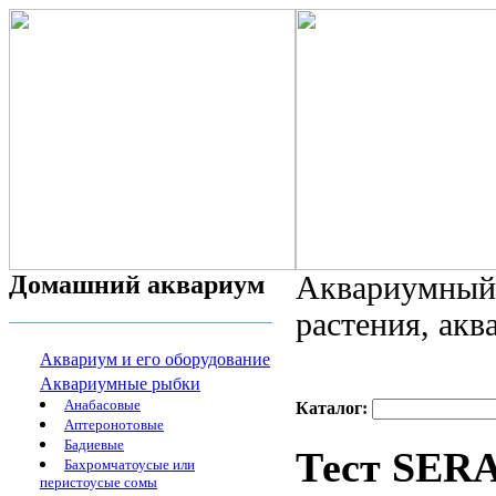
Домашний аквариум
Аквариумный 
растения, ак
Аквариум и его оборудование
Аквариумные рыбки
Анабасовые
Каталог:
Аптеронотовые
Бадиевые
Тест SER
Бахромчатоусые или
перистоусые сомы