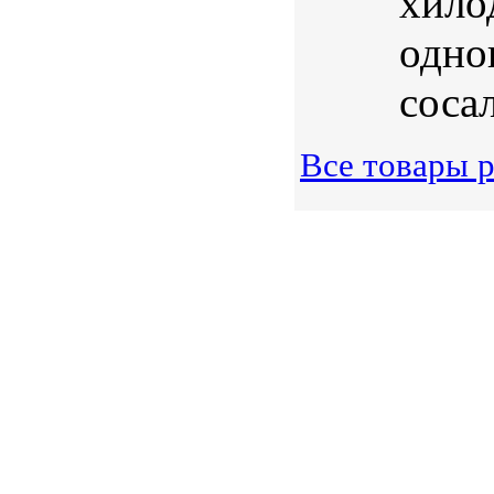
хило
одно
соса
Все товары р