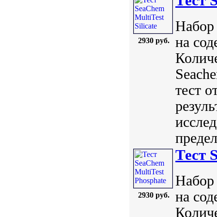
Тест S
Набор 
на сод
2930 руб.
Количе
Seach
тест о
резуль
исслед
предел
Тест 
Набор 
на сод
2930 руб.
Количе