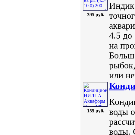
Индик
точног
395 руб.
аквари
4.5 до
на про
Больш
рыбок,
или не
Конд
Конди
воды о
155 руб.
рассчи
воды. 