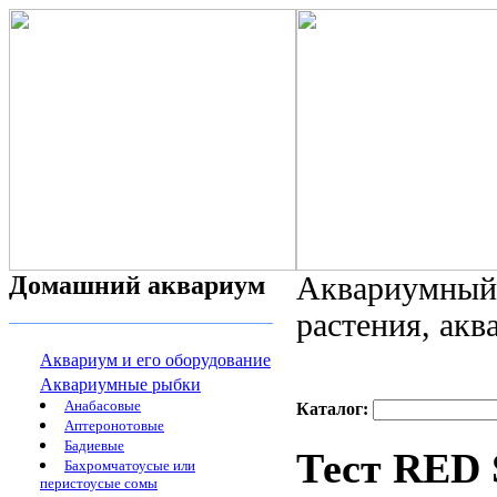
Домашний аквариум
Аквариумный 
растения, ак
Аквариум и его оборудование
Аквариумные рыбки
Анабасовые
Каталог:
Аптеронотовые
Бадиевые
Тест RED 
Бахромчатоусые или
перистоусые сомы