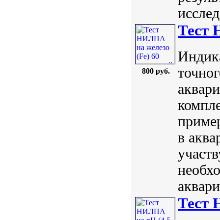
исслед
Тест 
Индик
точног
800 руб.
аквари
компл
пример
в аква
участв
необхо
аквари
Тест 