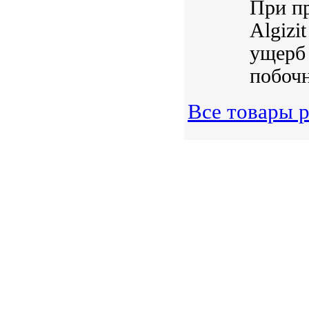
При пр
Algizi
ущерб 
побочн
Все товары 