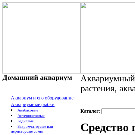
Домашний аквариум
Аквариумный 
растения, ак
Аквариум и его оборудование
Аквариумные рыбки
Анабасовые
Каталог:
Аптеронотовые
Бадиевые
Средство 
Бахромчатоусые или
перистоусые сомы