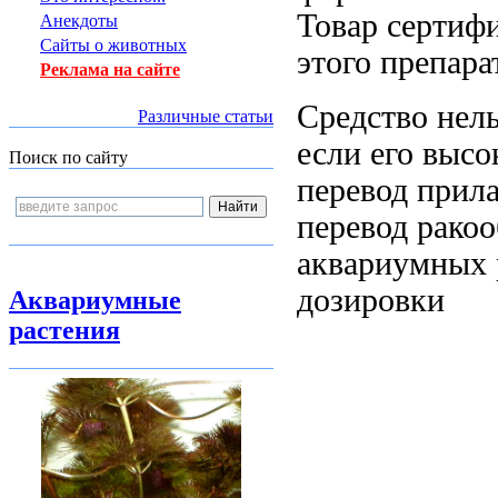
Товар сертиф
Анекдоты
Сайты о животных
этого препара
Реклама на сайте
Средство нел
Различные статьи
если
его выс
Поиск по сайту
перевод прила
перевод
ракоо
аквариумных
дозировки
Аквариумные
растения