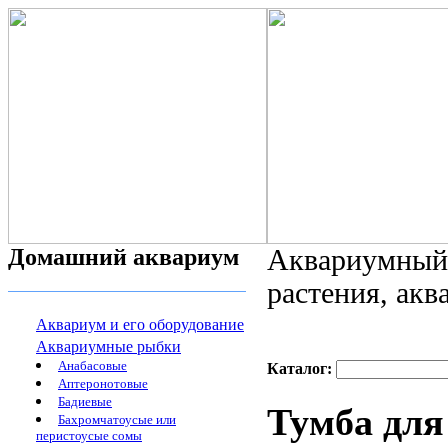
Домашний аквариум
Аквариумный 
растения, ак
Аквариум и его оборудование
Аквариумные рыбки
Анабасовые
Каталог:
Аптеронотовые
Бадиевые
Тумба для
Бахромчатоусые или
перистоусые сомы