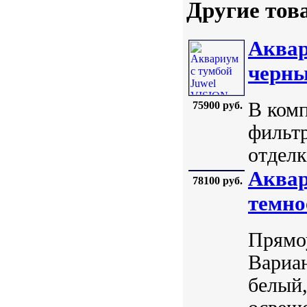
Другие тов
Аквар
черн
В комп
75900 руб.
фильтр
отделк
Аквар
78100 руб.
темно
Прямоу
Вариан
белый,