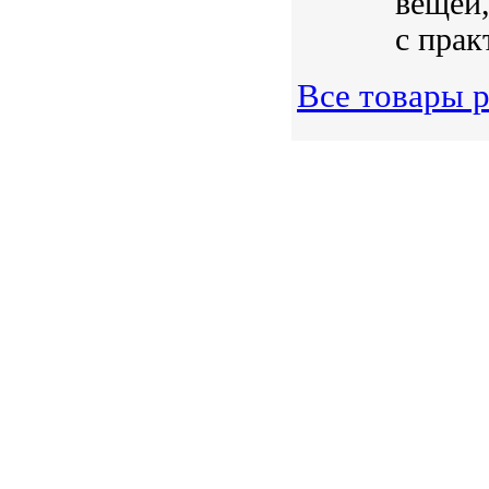
вещей,
с прак
Все товары 