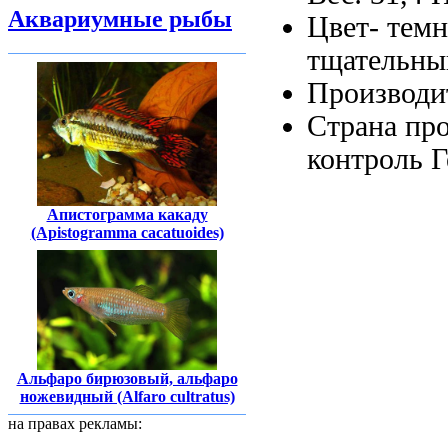
Аквариумные рыбы
Цвет- тем
тщательны
Производи
Страна пр
контроль
Г
Апистограмма какаду
(Apistogramma cacatuoides)
Альфаро бирюзовый, альфаро
ножевидный (Alfaro cultratus)
на правах рекламы: