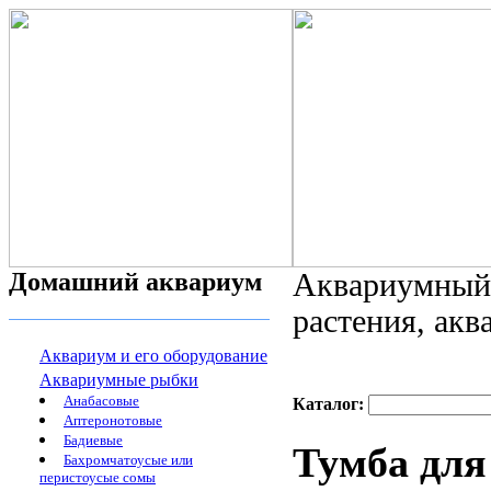
Домашний аквариум
Аквариумный 
растения, ак
Аквариум и его оборудование
Аквариумные рыбки
Анабасовые
Каталог:
Аптеронотовые
Бадиевые
Тумба для
Бахромчатоусые или
перистоусые сомы