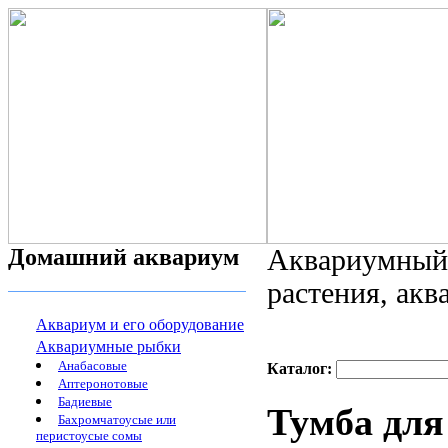
Домашний аквариум
Аквариумный 
растения, ак
Аквариум и его оборудование
Аквариумные рыбки
Анабасовые
Каталог:
Аптеронотовые
Бадиевые
Тумба для
Бахромчатоусые или
перистоусые сомы