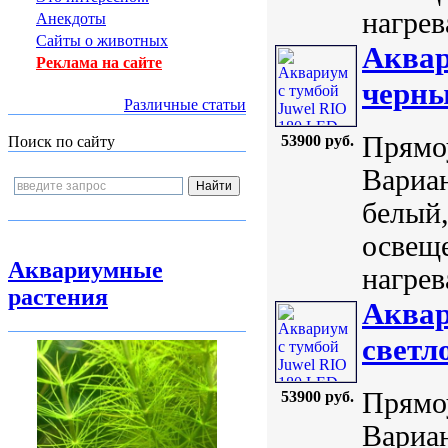
нагрев
Анекдоты
Сайты о животных
Аквар
Реклама на сайте
черн
Различные статьи
Прямоу
53900 руб.
Поиск по сайту
Вариан
белый,
освеще
Аквариумные
нагрев
растения
Аквар
светл
Прямоу
53900 руб.
Вариан