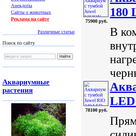
Анекдоты
180
Сайты о животных
Реклама на сайте
75900 руб.
В ко
Различные статьи
внут
Поиск по сайту
нагр
черны
Аквариумные
Аква
растения
LED 
78100 руб.
Прям
сили