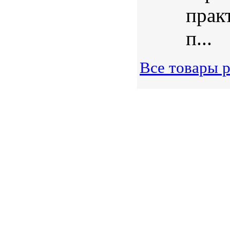
прак
п...
Все товары 