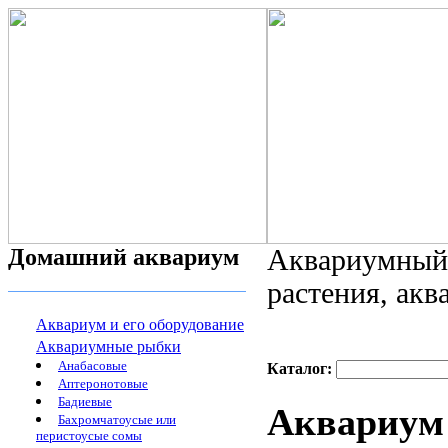
Домашний аквариум
Аквариумный 
растения, ак
Аквариум и его оборудование
Аквариумные рыбки
Анабасовые
Каталог:
Аптеронотовые
Бадиевые
Аквариум 
Бахромчатоусые или
перистоусые сомы