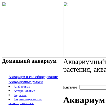
Домашний аквариум
Аквариумный 
растения, ак
Аквариум и его оборудование
Аквариумные рыбки
Анабасовые
Каталог:
Аптеронотовые
Бадиевые
Аквариум 
Бахромчатоусые или
перистоусые сомы