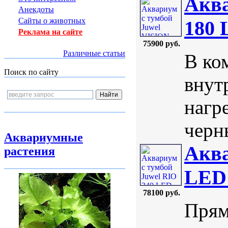
Аква
Анекдоты
Сайты о животных
180
Реклама на сайте
75900 руб.
Различные статьи
В ко
Поиск по сайту
внут
нагр
черны
Аквариумные
Аква
растения
LED 
78100 руб.
Прям