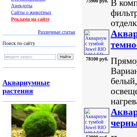
В комп
75900 руб.
Анекдоты
фильтр
Сайты о животных
Реклама на сайте
отделк
Аквар
Различные статьи
темно
Поиск по сайту
Прямоу
78100 руб.
Вариан
белый,
Аквариумные
освеще
растения
нагрев
Аквар
черн