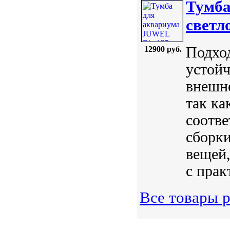
Тумба
светл
Подхо
12900 руб.
устойч
внешне
так ка
соотве
сборки
вещей,
с прак
Все товары 