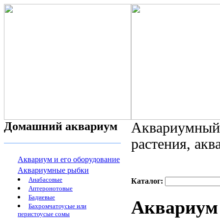
Домашний аквариум
Аквариумный 
растения, ак
Аквариум и его оборудование
Аквариумные рыбки
Анабасовые
Каталог:
Аптеронотовые
Бадиевые
Аквариум 
Бахромчатоусые или
перистоусые сомы