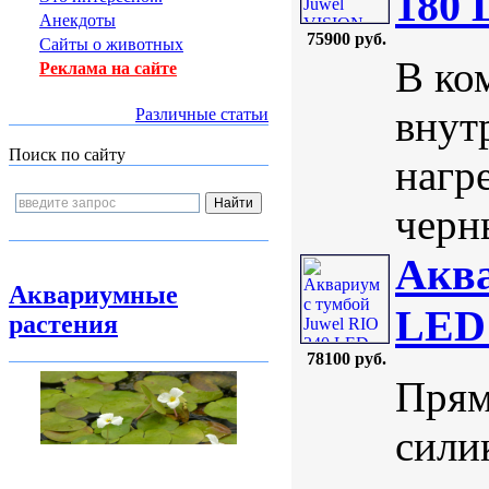
180
Анекдоты
75900 руб.
Сайты о животных
В ко
Реклама на сайте
внут
Различные статьи
Поиск по сайту
нагр
черны
Аква
Аквариумные
LED 
растения
78100 руб.
Прям
сили