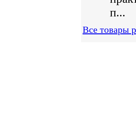
п...
Все товары 