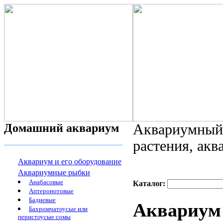
Домашний аквариум
Аквариумный 
растения, ак
Аквариум и его оборудование
Аквариумные рыбки
Анабасовые
Каталог:
Аптеронотовые
Бадиевые
Аквариум 
Бахромчатоусые или
перистоусые сомы