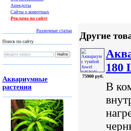
Анекдоты
Сайты о животных
Реклама на сайте
Различные статьи
Другие тов
Поиск по сайту
Аква
180
75900 руб.
Аквариумные
В ко
растения
внут
нагр
черны