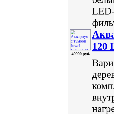
LED-
фильт
Аква
120 
49900 руб.
Вари
дерев
комп
внут
нагре