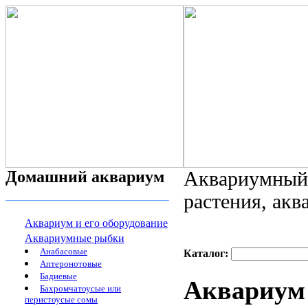
Домашний аквариум
Аквариумный 
растения, ак
Аквариум и его оборудование
Аквариумные рыбки
Анабасовые
Каталог:
Аптеронотовые
Бадиевые
Аквариум 
Бахромчатоусые или
перистоусые сомы