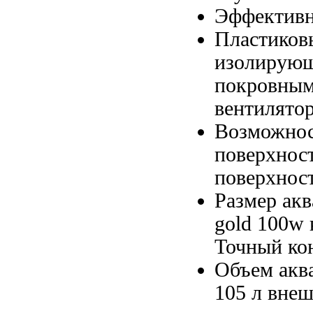
Эффективн
Пластиков
изолирую
покровным
вентилято
Возможнос
поверхнос
поверхнос
Размер ак
gold 100w
Точный ко
Объем акв
105 л
внеш