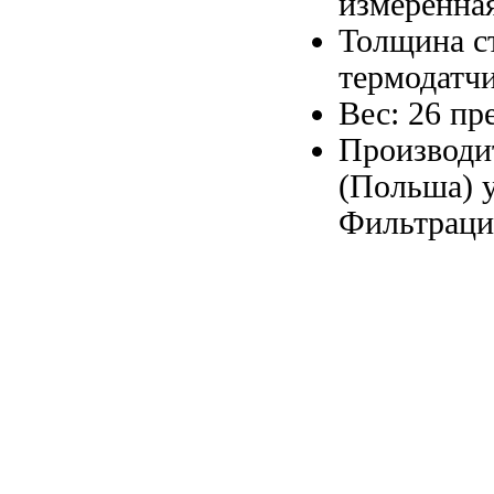
измеренна
Толщина с
термодатч
Вес: 26
пр
Производи
(Польша)
Фильтраци