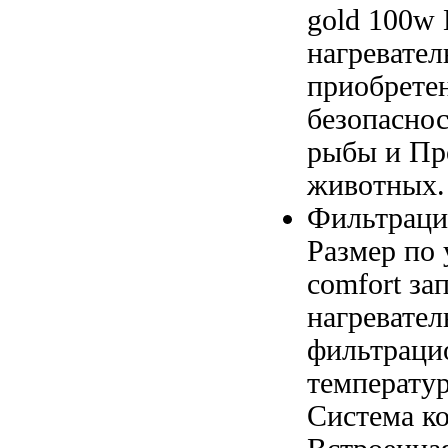
gold 100w
нагревател
приобрете
безопасно
рыбы и
Пр
животных
Фильтраци
Размер
по 
comfort
зап
нагревател
фильтраци
температу
Система к