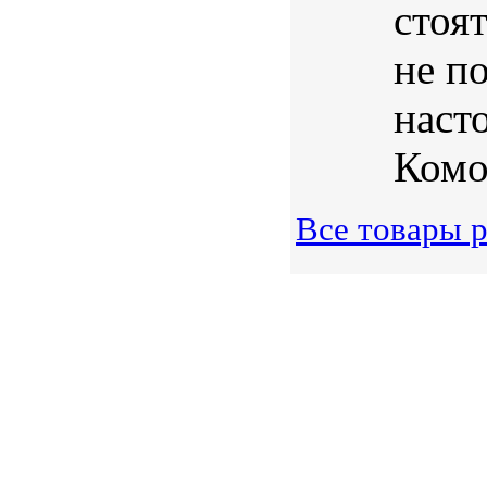
стоя
не п
наст
Комо
Все товары 