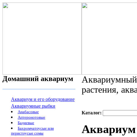
Домашний аквариум
Аквариумный 
растения, ак
Аквариум и его оборудование
Аквариумные рыбки
Анабасовые
Каталог:
Аптеронотовые
Бадиевые
Аквариум
Бахромчатоусые или
перистоусые сомы