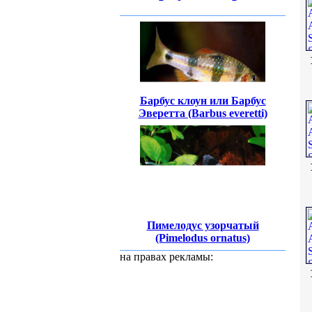
Барбус клоун или Барбус
Эверетта (Barbus everetti)
Пимелодус узорчатый
(Pimelodus ornatus)
на правах рекламы: