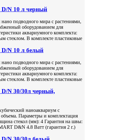
 D/N 10 л черный
нано подводного мира с растениями,
абженный оборудованием для
теристики аквариумного комплекта:
ым стеклом. В комплекте пластиковые
D/N 10 л белый
нано подводного мира с растениями,
абженный оборудованием для
теристики аквариумного комплекта:
ым стеклом. В комплекте пластиковые
D/N 30/30л черный,
кубический наноаквариум с
 объема. Параметры и комплектация
лщина стекол (мм): 4 Гарантия на швы:
ART D&N 4.8 Ватт (гарантия 2 г.)
D/N 30/30л белый,