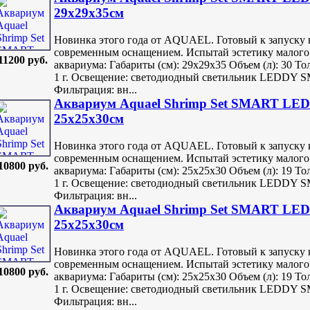
29х29х35см
Новинка этого года от AQUAEL. Готовый к запуску 
современным оснащением. Испытай эстетику малого
11200 руб.
аквариума: Габариты (см): 29х29х35 Объем (л): 30 То
1 г. Освещение: светодиодный светильник LEDDY SM
Фильтрация: вн...
Аквариум Aquael Shrimp Set SMART LED 
25х25х30см
Новинка этого года от AQUAEL. Готовый к запуску 
современным оснащением. Испытай эстетику малого
10800 руб.
аквариума: Габариты (см): 25х25х30 Объем (л): 19 То
1 г. Освещение: светодиодный светильник LEDDY SM
Фильтрация: вн...
Аквариум Aquael Shrimp Set SMART LED 
25х25х30см
Новинка этого года от AQUAEL. Готовый к запуску 
современным оснащением. Испытай эстетику малого
10800 руб.
аквариума: Габариты (см): 25х25х30 Объем (л): 19 То
1 г. Освещение: светодиодный светильник LEDDY SM
Фильтрация: вн...