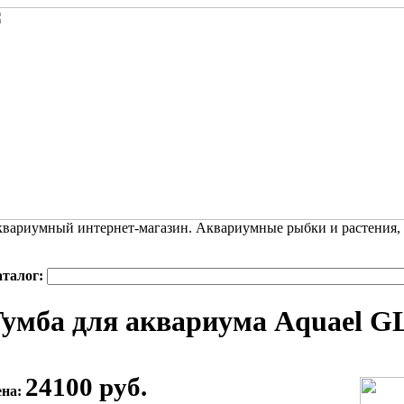
вариумный интернет-магазин. Аквариумные рыбки и растения,
аталог:
умба для аквариума Aquael G
24100 руб.
ена: