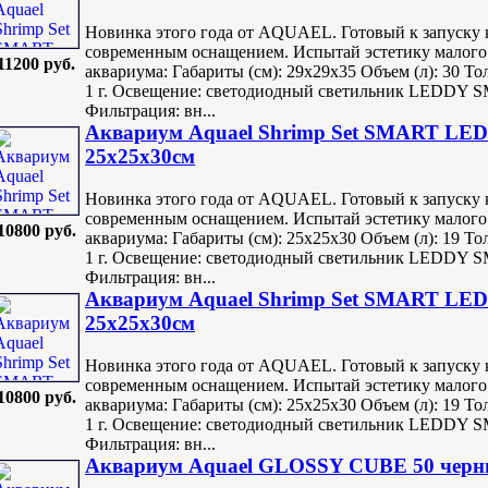
Новинка этого года от AQUAEL. Готовый к запуску 
современным оснащением. Испытай эстетику малого
11200 руб.
аквариума: Габариты (см): 29х29х35 Объем (л): 30 То
1 г. Освещение: светодиодный светильник LEDDY SM
Фильтрация: вн...
Аквариум Aquael Shrimp Set SMART LED 
25х25х30см
Новинка этого года от AQUAEL. Готовый к запуску 
современным оснащением. Испытай эстетику малого
10800 руб.
аквариума: Габариты (см): 25х25х30 Объем (л): 19 То
1 г. Освещение: светодиодный светильник LEDDY SM
Фильтрация: вн...
Аквариум Aquael Shrimp Set SMART LED 
25х25х30см
Новинка этого года от AQUAEL. Готовый к запуску 
современным оснащением. Испытай эстетику малого
10800 руб.
аквариума: Габариты (см): 25х25х30 Объем (л): 19 То
1 г. Освещение: светодиодный светильник LEDDY SM
Фильтрация: вн...
Аквариум Aquael GLOSSY CUBE 50 черн