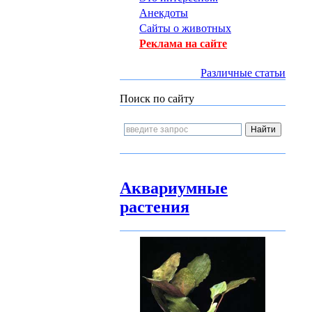
Анекдоты
Сайты о животных
Реклама на сайте
Различные статьи
Поиск по сайту
Аквариумные
растения