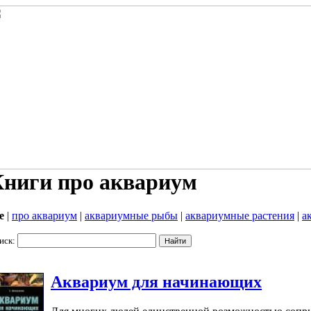
ниги про аквариум
е
|
про аквариум
|
аквариумные рыбы
|
аквариумные растения
|
а
иск:
Аквариум для начинающих