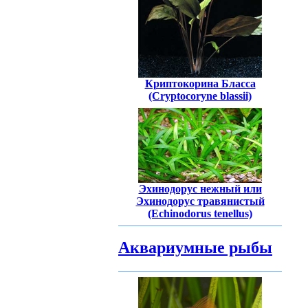
Криптокорина Бласса
(Cryptocoryne blassii)
Эхинодорус нежный или
Эхинодорус травянистый
(Echinodorus tenellus)
Аквариумные рыбы