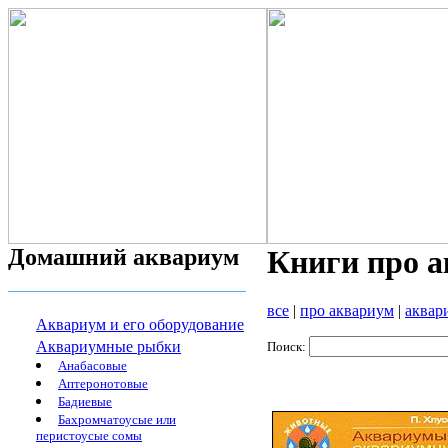
Домашний аквариум
Книги про 
все
|
про аквариум
|
аквар
Аквариум и его оборудование
Аквариумные рыбки
Поиск:
Анабасовые
Аптеронотовые
Бадиевые
Бахромчатоусые или
перистоусые сомы