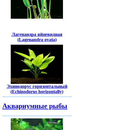
Лагенандра яйцевидная
(Lagenandra ovata)
Эхинодорус горизонтальный
(Echinodorus horizontally)
Аквариумные рыбы