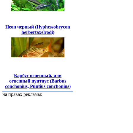
Неон черный (Hyphessobrycon
herbertaxelrodi)
Барбус огненный, или
огненный пунтиус (Barbus
conchonius, Puntius conchonius)
на правах рекламы: