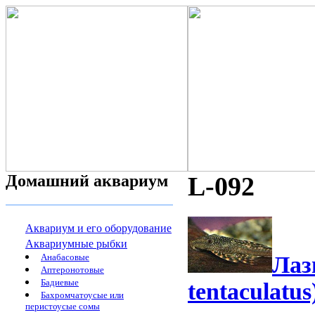
Домашний аквариум
L-092
Аквариум и его оборудование
Аквариумные рыбки
Анабасовые
Лаз
Аптеронотовые
Бадиевые
tentaculatus
Бахромчатоусые или
перистоусые сомы