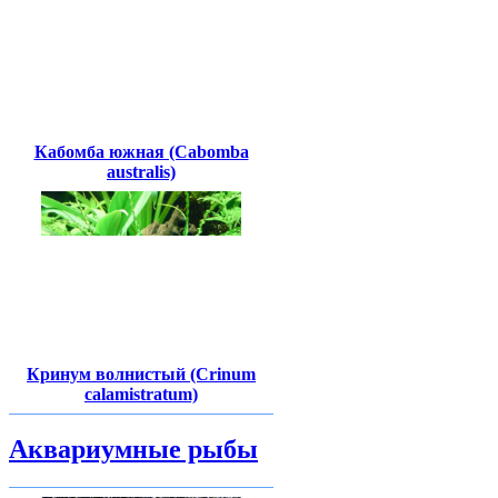
Кабомба южная (Cabomba
australis)
Кринум волнистый (Crinum
calamistratum)
Аквариумные рыбы