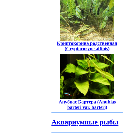
Криптокорина родственная
(Cryptocoryne affinis)
Анубиас Бартера (Anubias
barteri var. barteri)
Аквариумные рыбы