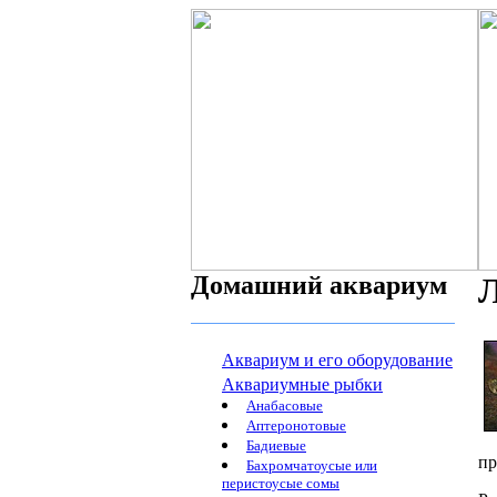
Домашний аквариум
Л
Аквариум и его оборудование
Аквариумные рыбки
Анабасовые
Аптеронотовые
Бадиевые
пр
Бахромчатоусые или
перистоусые сомы