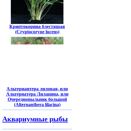
Криптокорина блестящая
(Cryptocoryne lucens)
Альтернантера лиловая, или
Альтернатера Лилацина, или
Очереднопыльник большой
(Alternanthera lilacina)
Аквариумные рыбы