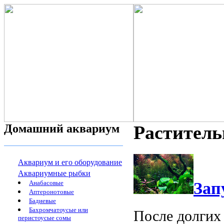
Домашний аквариум
Растител
Аквариум и его оборудование
Аквариумные рыбки
Анабасовые
Зап
Аптеронотовые
Бадиевые
Бахромчатоусые или
После долгих
перистоусые сомы