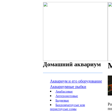
Домашний аквариум
Аквариум и его оборудование
Аквариумные рыбки
Анабасовые
Аптеронотовые
Бадиевые
Ра
Бахромчатоусые или
по
перистоусые сомы