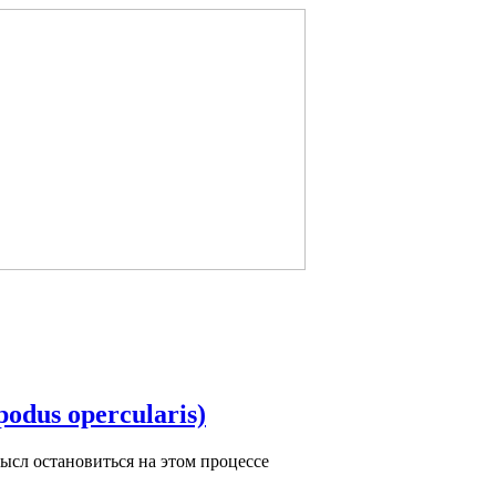
odus opercularis)
мысл остановиться на этом процессе