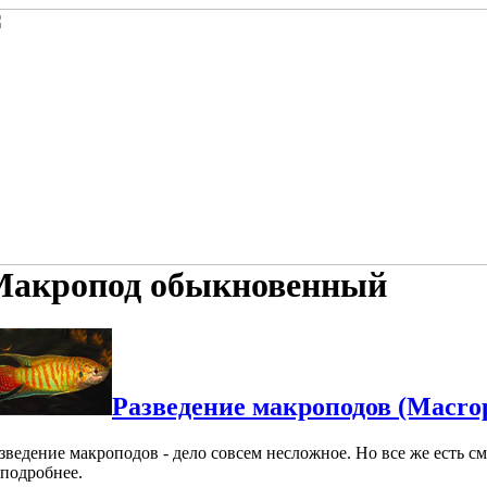
Макропод обыкновенный
Разведение макроподов (Macrop
зведение макроподов - дело совсем несложное. Но все же есть с
подробнее.