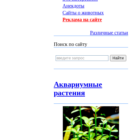
Анекдоты
Сайты о животных
Реклама на сайте
Различные статьи
Поиск по сайту
Аквариумные
растения