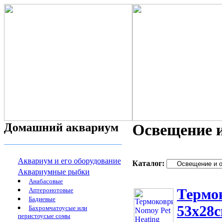
Домашний аквариум
Освещение и
Аквариум и его оборудование
Каталог:
Аквариумные рыбки
Анабасовые
Термок
Аптеронотовые
Бадиевые
53x28с
Бахромчатоусые или
перистоусые сомы