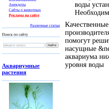
воды
устан
Анекдоты
Сайты о животных
Необходим
Реклама на сайте
Качественные
Различные статьи
производител
Поиск по сайту
помогут реш
насущные
&nd
аквариума ни
уровня воды
Аквариумные
растения