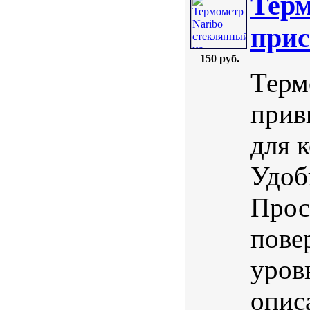
Терм
прис
150 руб.
Терм
прив
для 
Удоб
Прос
пове
уров
опис