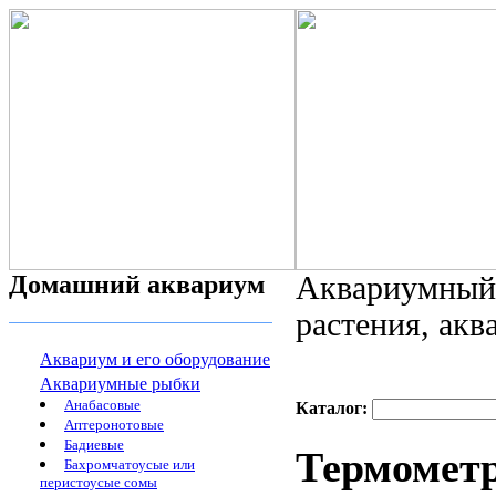
Домашний аквариум
Аквариумный 
растения, ак
Аквариум и его оборудование
Аквариумные рыбки
Анабасовые
Каталог:
Аптеронотовые
Бадиевые
Термометр
Бахромчатоусые или
перистоусые сомы