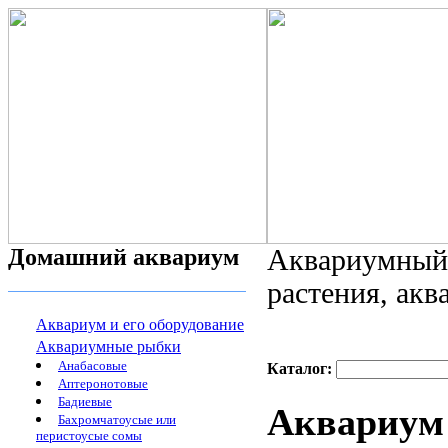
Домашний аквариум
Аквариумный 
растения, ак
Аквариум и его оборудование
Аквариумные рыбки
Анабасовые
Каталог:
Аптеронотовые
Бадиевые
Аквариум 
Бахромчатоусые или
перистоусые сомы