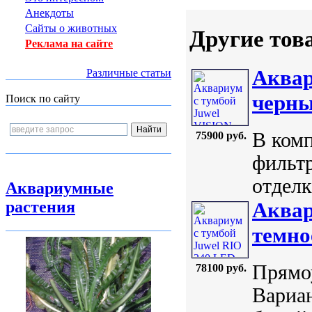
Анекдоты
Сайты о животных
Другие тов
Реклама на сайте
Аквар
Различные статьи
черн
Поиск по сайту
В комп
75900 руб.
фильтр
отделк
Аквариумные
растения
Аквар
темно
Прямоу
78100 руб.
Вариан