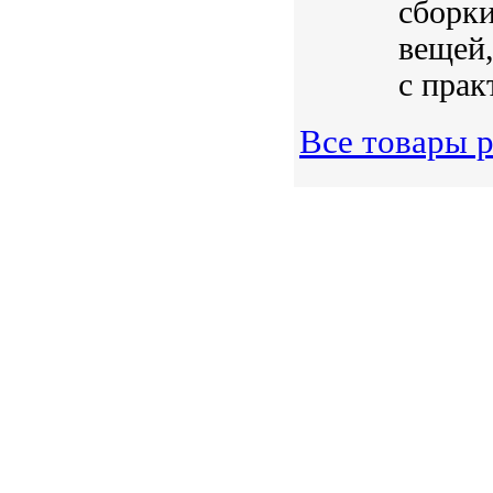
сборки
вещей,
с прак
Все товары 