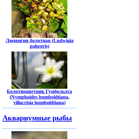
Людвигия болотная (Ludwigia
palustris)
Болотноцветник Гумбольдта
(Nymphoides humboldtiana,
villacrisia humboldtiana)
Аквариумные рыбы