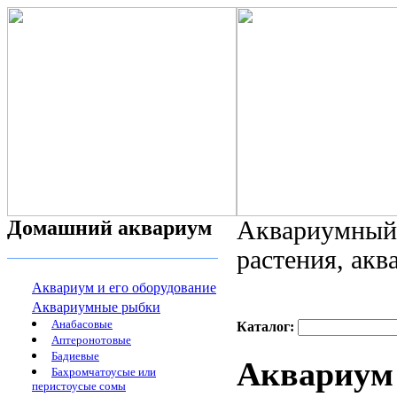
Домашний аквариум
Аквариумный 
растения, ак
Аквариум и его оборудование
Аквариумные рыбки
Анабасовые
Каталог:
Аптеронотовые
Бадиевые
Аквариум 
Бахромчатоусые или
перистоусые сомы