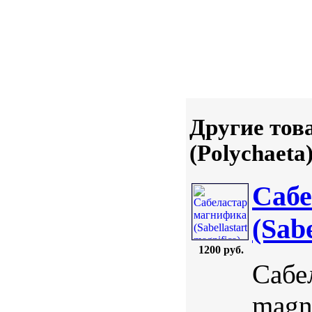
Другие тов
(Polychaeta
Сабе
(Sab
1200 руб.
Сабел
magni