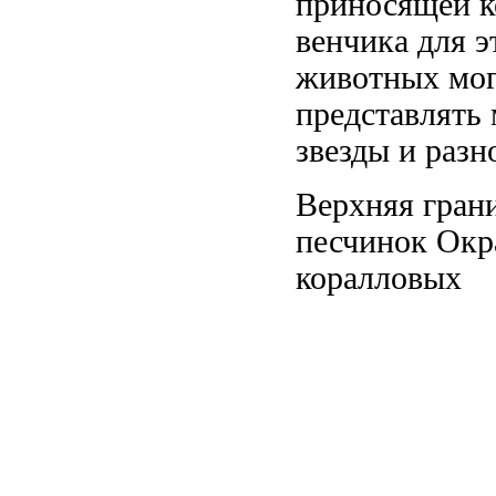
приносящей к
венчика
для э
животных мо
представлять
звезды и
разн
Верхняя гран
песчинок Окр
коралловых