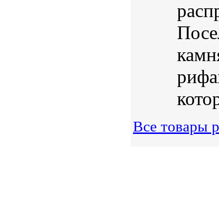
расп
Посе
камн
рифа
котор
Все товары р