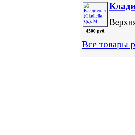
Кладие
Верхня
4500 руб.
Все товары р