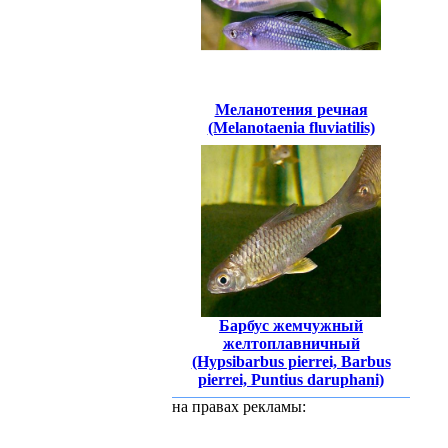
Меланотения речная
(Melanotaenia fluviatilis)
Барбус жемчужный
желтоплавничный
(Hypsibarbus pierrei, Barbus
pierrei, Puntius daruphani)
на правах рекламы: