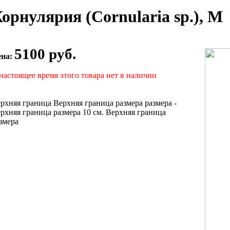
орнулярия (Cornularia sp.), M
5100 руб.
ена:
настоящее время этого товара нет в наличии
рхняя граница
Верхняя граница размера
размера -
рхняя граница размера
10 см.
Верхняя граница
змера