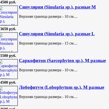
4500 руб.
Синулярия (Sinularia sp.), разные M
Верхняя граница размера - 10 см....
3650 руб.
Синулярия (Sinularia sp.), разные L
Верхняя граница размера - 15 см....
5500 руб.
Саркофитон (Sarcophyton sp.), M разные
Верхняя граница размера - 10 см....
4500 руб.
Лобофитум (Lobophytum sp.), M разные
Верхняя граница размера - 10 см....