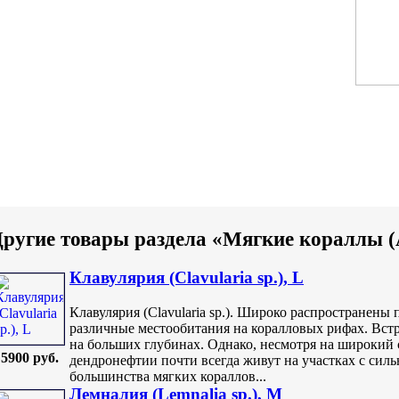
ругие товары раздела «Мягкие кораллы (
Клавулярия (Clavularia sp.), L
Клавулярия (Clavularia sp.). Широко распространен
различные местообитания на коралловых рифах. Встр
на больших глубинах. Однако, несмотря на широкий
5900 руб.
дендронефтии почти всегда живут на участках с сил
большинства мягких кораллов...
Лемналия (Lemnalia sp.), M