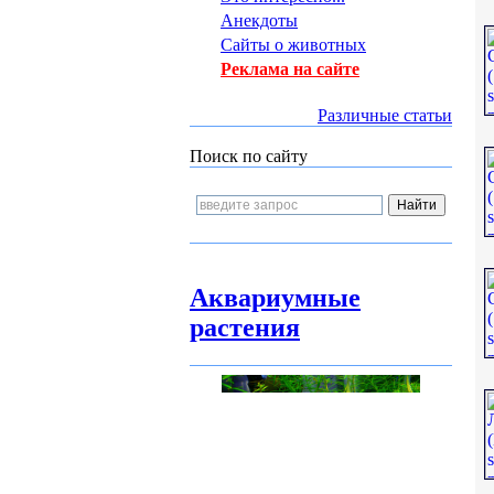
Анекдоты
Сайты о животных
Реклама на сайте
Различные статьи
Поиск по сайту
Аквариумные
растения