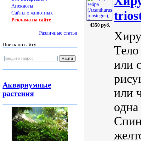
Хиру
Анекдоты
trios
Сайты о животных
Реклама на сайте
4350 руб.
Хирур
Различные статьи
Поиск по сайту
Тело
или 
рису
Аквариумные
или 
растения
одна 
Спин
желт