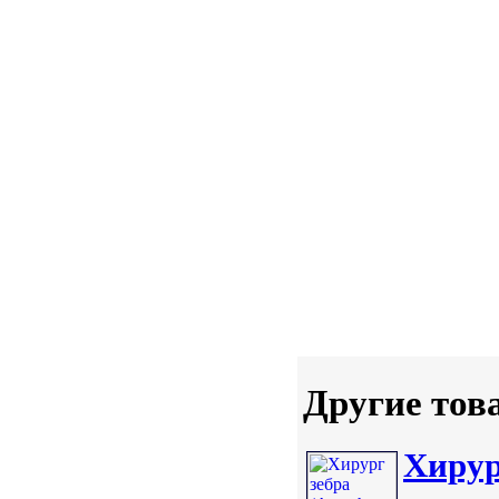
Другие тов
Хирург