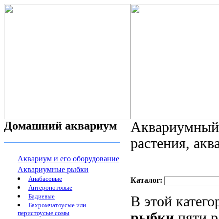
Домашний аквариум
Аквариумный 
растения, ак
Аквариум и его оборудование
Аквариумные рыбки
Анабасовые
Каталог:
Аптеронотовые
Бадиевые
В этой катег
Бахромчатоусые или
перистоусые сомы
рыбки
пяти р