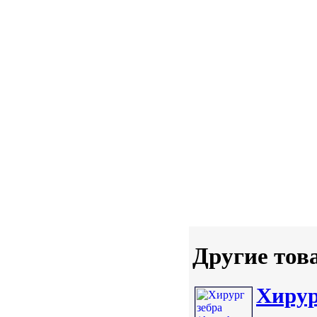
Другие тов
Хирург