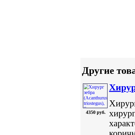
Другие тов
Хирург
Хирург
хирург
4350 руб.
характ
коричн