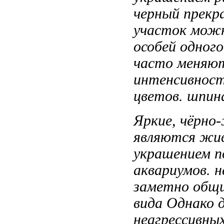
черный
прекр
участок мож
особей одного
часто меня
интенсивнос
цветов.
шпин
Яркие, чёрн
являются
жив
украшением
п
аквариумов.
н
заметно общ
вида Однако
д
неагрессивны