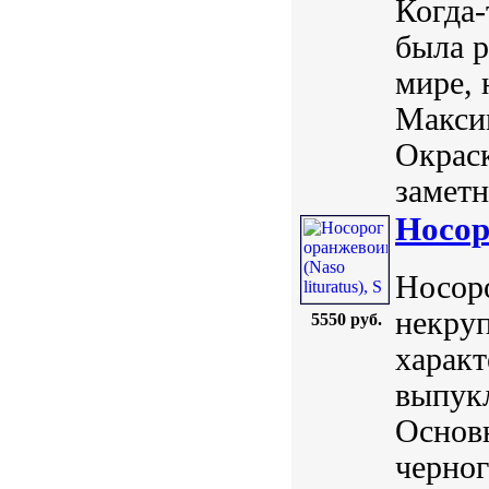
Когда-
была р
мире, 
Максим
Окраск
заметн
Носор
Носоро
некруп
5550 руб.
харак
выпукл
Основн
черно